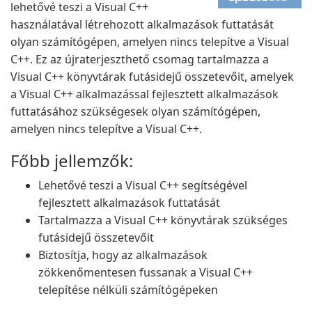
lehetővé teszi a Visual C++
használatával létrehozott alkalmazások futtatását
olyan számítógépen, amelyen nincs telepítve a Visual
C++. Ez az újraterjeszthető csomag tartalmazza a
Visual C++ könyvtárak futásidejű összetevőit, amelyek
a Visual C++ alkalmazással fejlesztett alkalmazások
futtatásához szükségesek olyan számítógépen,
amelyen nincs telepítve a Visual C++.
Főbb jellemzők:
Lehetővé teszi a Visual C++ segítségével
fejlesztett alkalmazások futtatását
Tartalmazza a Visual C++ könyvtárak szükséges
futásidejű összetevőit
Biztosítja, hogy az alkalmazások
zökkenőmentesen fussanak a Visual C++
telepítése nélküli számítógépeken