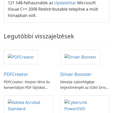
121 548-felhasználók az
UpdateStar
Microsoft
Visual C++ 2008 Redistributable telepítve a múlt
hónapban volt.
Legutóbbi visszajelzések
PDFCreator
Driver Booster
PDFCreator: Hozzon létre és
Növelje számítógépe
konvertáljon PDF fájlokat
teljesítményét az IObit Driver
könnyedén!
Booster funkciójával