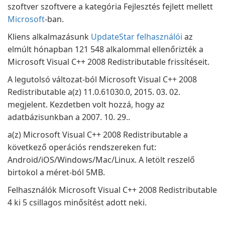
szoftver szoftvere a kategória Fejlesztés fejlett mellett
Microsoft
-ban.
Kliens alkalmazásunk
UpdateStar felhasználói
az
elmúlt hónapban 121 548 alkalommal ellenőrizték a
Microsoft Visual C++ 2008 Redistributable frissítéseit.
A legutolsó változat-ból Microsoft Visual C++ 2008
Redistributable a(z) 11.0.61030.0, 2015. 03. 02.
megjelent. Kezdetben volt hozzá, hogy az
adatbázisunkban a 2007. 10. 29..
a(z) Microsoft Visual C++ 2008 Redistributable a
következő operációs rendszereken fut:
Android/iOS/Windows/Mac/Linux. A letölt reszelő
birtokol a méret-ból 5MB.
Felhasználók Microsoft Visual C++ 2008 Redistributable
4 ki 5 csillagos minősítést adott neki.