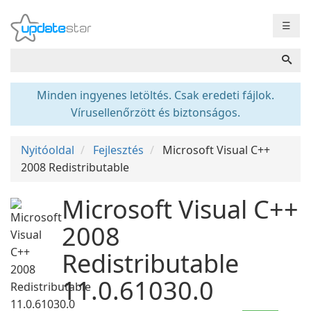
☰
Minden ingyenes letöltés. Csak eredeti fájlok.
Vírusellenőrzött és biztonságos.
Nyitóoldal
Fejlesztés
Microsoft Visual C++
2008 Redistributable
Microsoft Visual C++
2008
Redistributable
11.0.61030.0