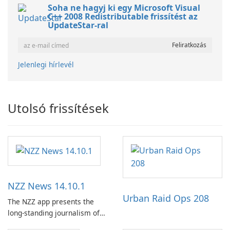
Soha ne hagyj ki egy Microsoft Visual
C++ 2008 Redistributable frissítést az
UpdateStar-ral
Jelenlegi hírlevél
Utolsó frissítések
NZZ News 14.10.1
Urban Raid Ops 208
The NZZ app presents the
long-standing journalism of
the NZZ, rooted in