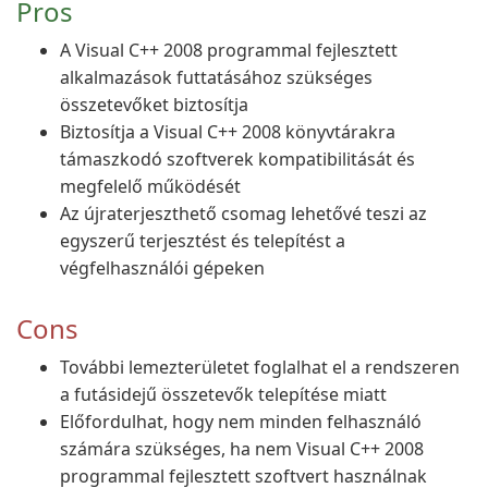
Pros
A Visual C++ 2008 programmal fejlesztett
alkalmazások futtatásához szükséges
összetevőket biztosítja
Biztosítja a Visual C++ 2008 könyvtárakra
támaszkodó szoftverek kompatibilitását és
megfelelő működését
Az újraterjeszthető csomag lehetővé teszi az
egyszerű terjesztést és telepítést a
végfelhasználói gépeken
Cons
További lemezterületet foglalhat el a rendszeren
a futásidejű összetevők telepítése miatt
Előfordulhat, hogy nem minden felhasználó
számára szükséges, ha nem Visual C++ 2008
programmal fejlesztett szoftvert használnak