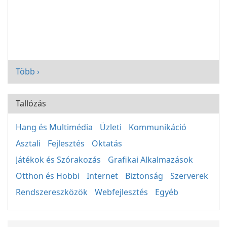
Több ›
Tallózás
Hang és Multimédia
Üzleti
Kommunikáció
Asztali
Fejlesztés
Oktatás
Játékok és Szórakozás
Grafikai Alkalmazások
Otthon és Hobbi
Internet
Biztonság
Szerverek
Rendszereszközök
Webfejlesztés
Egyéb