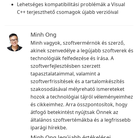
Lehetséges kompatibilitási problémák a Visual
C++ terjeszthető csomagok újabb verzióival
Minh Ong
Minh vagyok, szoftvermérnök és szerző,
akinek szenvedélye a legújabb szoftverek és
technológiák felfedezése és írása. A
szoftverfejlesztésben szerzett
tapasztalataimmal, valamint a
szoftverfrissítések és a tartalomkészítés
szakosodásával mélyreható ismereteket
hozok a technológiai tájról véleményeimhez
és cikkeimhez. Arra összpontosítok, hogy
átfogó betekintést nyújtsak Önnek az
általános szoftvertémákba és a legfrissebb
iparági hírekbe.
Minh Ong legújabb értékelései